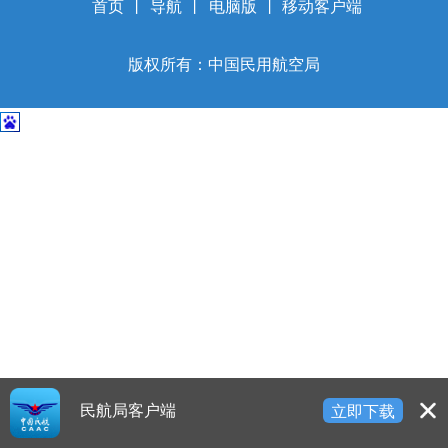
开
首页
丨
导航
丨
电脑版
丨
移动客户端
导
盲
版权所有：中国民用航空局
模
式
民航局客户端
立即下载