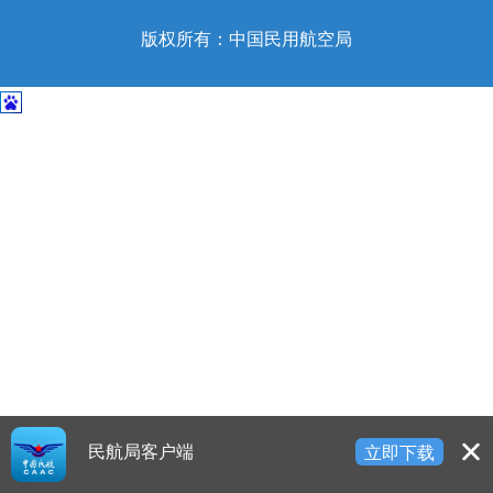
开
导
版权所有：中国民用航空局
盲
模
式
民航局客户端
立即下载