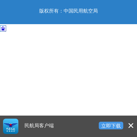
开
导
版权所有：中国民用航空局
盲
模
式
民航局客户端
立即下载