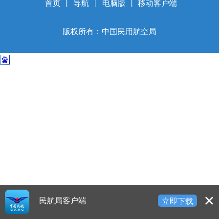
开
首页
丨
导航
丨
电脑版
丨
移动客户端
导
盲
版权所有：中国民用航空局
模
式
民航局客户端
立即下载