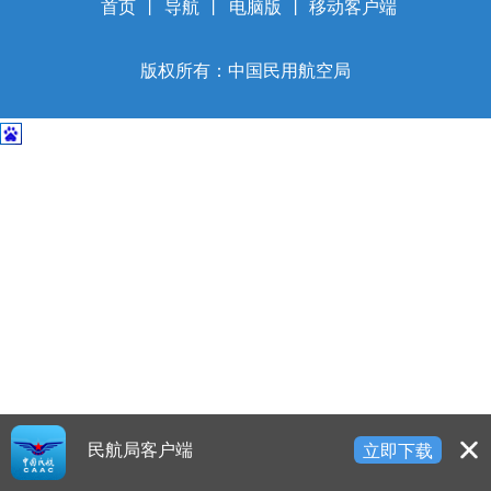
开
首页
丨
导航
丨
电脑版
丨
移动客户端
导
盲
版权所有：中国民用航空局
模
式
民航局客户端
立即下载