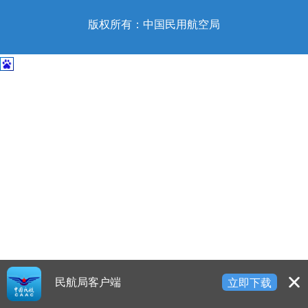
开
导
版权所有：中国民用航空局
盲
模
式
民航局客户端
立即下载