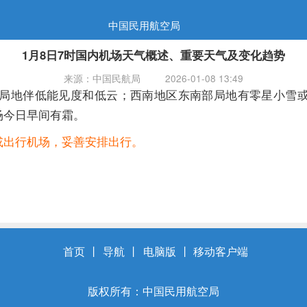
中国民用航空局
1月8日7时国内机场天气概述、重要天气及变化趋势
来源：中国民航局
2026-01-08 13:49
局地伴低能见度和低云；西南地区东南部局地有零星小雪或
场今日早间有霜。
或出行机场，妥善安排出行。
首页
丨
导航
丨
电脑版
丨
移动客户端
版权所有：中国民用航空局