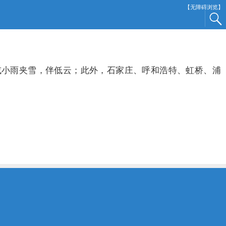
【无障碍浏览】
小雨夹雪，伴低云；此外，石家庄、呼和浩特、虹桥、浦