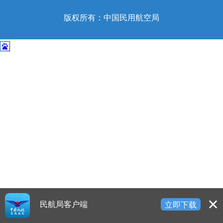
开
导
版权所有：中国民用航空局
盲
模
式
民航局客户端
立即下载