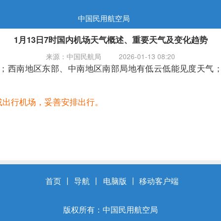
中国民用航空局
1月13日7时国内机场天气概述、重要天气及变化趋势
来源：中国民航局
2026-01-13 08:20
；西南地区东部、中南地区南部局地有低云低能见度天气；
或出行机场，妥善安排出行。
首页
丨
导航
丨
电脑版
丨
移动客户端
版权所有：中国民用航空局