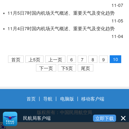
11-07
11月5日7时国内机场天气概述、重要天气及变化趋势
11-05
11月4日7时国内机场天气概述、重要天气及变化趋势
11-04
10
首页
上5页
上一页
6
7
8
9
下一页
下5页
尾页
首页
丨
导航
丨
电脑版
丨
移动客户端
版权所有：中国民用航空局
民航局客户端
立即下载