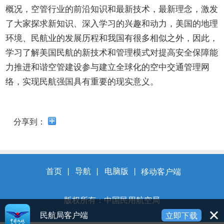
开
概况，空管行业的前沿知识和最新技术，最新理念，激发
导
了大家探求新知识、深入学习的兴趣和动力，美国的地理
盲
模
环境、民航业的发展历程和我国有很多相似之外，因此，
式
学习了解美国民航的新技术和管理模式对提高安全保障能
力推进和谐空管建设参与建立全球化的空中交通管理网
络，实现民航强国具有重要的现实意义。
分享到：
首页
丨
导航
丨
电脑版
丨
移动客户端
版权所有：中国民用航空局
民航局客户端
立即下载