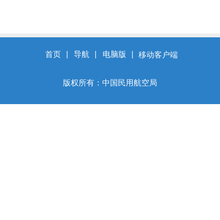
首页
丨
导航
丨
电脑版
丨
移动客户端
版权所有：中国民用航空局