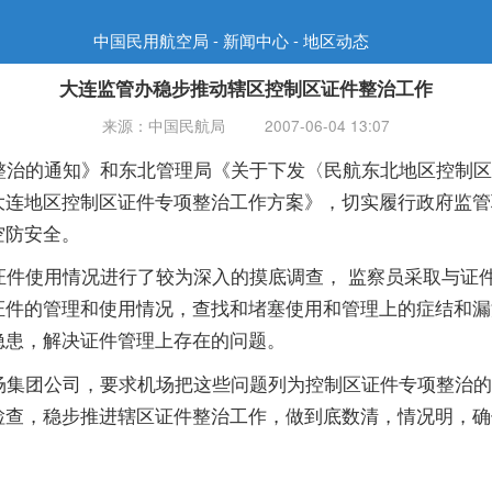
中国民用航空局 - 新闻中心 - 地区动态
大连监管办稳步推动辖区控制区证件整治工作
来源：中国民航局
2007-06-04 13:07
的通知》和东北管理局《关于下发〈民航东北地区控制区
大连地区控制区证件专项整治工作方案》，切实履行政府监管
空防安全。
使用情况进行了较为深入的摸底调查， 监察员采取与证件
证件的管理和使用情况，查找和堵塞使用和管理上的症结和漏
隐患，解决证件管理上存在的问题。
团公司，要求机场把这些问题列为控制区证件专项整治的
检查，稳步推进辖区证件整治工作，做到底数清，情况明，确