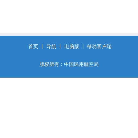
首页
丨
导航
丨
电脑版
丨
移动客户端
版权所有：中国民用航空局