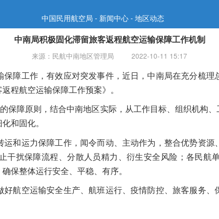
中国民用航空局 - 新闻中心 - 地区动态
中南局积极固化滞留旅客返程航空运输保障工作机制
来源：民航中南地区管理局
2022-10-11 15:17
输保障工作，有效应对突发事件，近日，中南局在充分梳理
客返程航空运输保障工作预案》。
”的保障原则，结合中南地区实际，
从工作目标、组织机构、
细化和固化。
转运和运力保障工作，闻令而动、主动作为，整合优势资源
止干扰保障流程、分散人员精力、衍生安全风险；各民航
，确保
整体
运行安全
、
平稳
、
有序。
做好航空运输安全生产、航班运行、疫情防控、旅客服务、