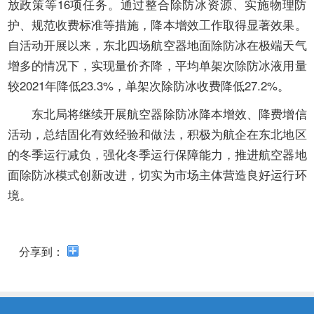
开
放政策等16项任务。通过整合除防冰资源、实施物理防
导
护、规范收费标准等措施，降本增效工作取得显著效果。
盲
自活动开展以来，东北四场航空器地面除防冰在极端天气
模
式
增多的情况下，实现量价齐降，平均单架次除防冰液用量
较2021年降低23.3%，单架次除防冰收费降低27.2%。
东北局将继续开展航空器除防冰降本增效、降费增信
活动，总结固化有效经验和做法，积极为航企在东北地区
的冬季运行减负，强化冬季运行保障能力，推进航空器地
面除防冰模式创新改进，切实为市场主体营造良好运行环
境。
分享到：