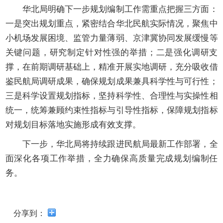
开
华北局明确下一步规划编制工作需重点把握三方面：
导
一是突出规划重点，紧密结合华北民航实际情况，聚焦中
盲
模
小机场发展困境、监管力量薄弱、京津冀协同发展缓慢等
式
关键问题，研究制定针对性强的举措；二是强化调研支
撑，在前期调研基础上，精准开展实地调研，充分吸收借
鉴民航局调研成果，确保规划成果兼具科学性与可行性；
三是科学设置规划指标，坚持科学性、合理性与实操性相
统一，统筹兼顾约束性指标与引导性指标，保障规划指标
对规划目标落地实施形成有效支撑。
下一步，华北局将持续跟进民航局最新工作部署，全
面深化各项工作举措，全力确保高质量完成规划编制任
务。
分享到：