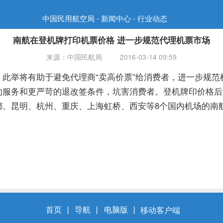
中国民用航空局 - 新闻中心 - 行业动态
南航在登机牌打印机票价格 进一步规范代理机票市场
来源：中国民航局
2016-03-14 09:59
举将有助于避免代理商“卖高价票”给消费者，进一步规范
服务和更严苛的退改签条件，坑害消费者。登机牌印价格后
都、昆明、杭州、重庆、上海虹桥、西安等8个国内机场的南
首页
丨
导航
丨
电脑版
丨
移动客户端