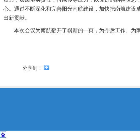
开
导
心。通过不断深化和完善阳光南航建设，加快把南航建设
盲
出新贡献。
模
式
本次会议为南航翻开了崭新的一页，为今后工作、为南
分享到：