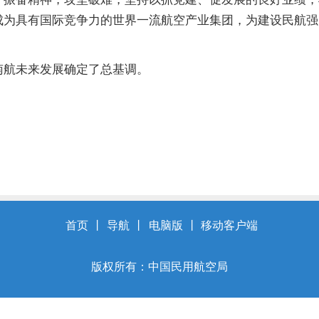
成为具有国际竞争力的世界一流航空产业集团，为建设民航强
航未来发展确定了总基调。
首页
丨
导航
丨
电脑版
丨
移动客户端
版权所有：中国民用航空局