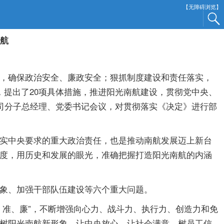
【无障碍浏览】
航
，确保政治安全、廉政安全；狠抓制度建设和责任落实，
提出了20项具体措施，推进阳光南航建设，贯彻党中央、
司分子总经理、党委书记会议，对贯彻落实《决定》进行部
实中央要求的重大政治责任，也是推动南航发展迈上新台
度，用历史和发展的眼光，准确把握打造阳光南航的内涵
象、加强干部队伍建设等六个重大问题。
准、廉”，不断增强向心力、战斗力、执行力、创造力和免
树阳光南航新形象，让中央放心，让社会满意，树员工信