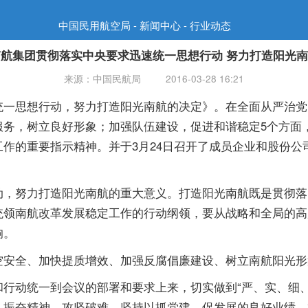
中国民用航空局 - 新闻中心 - 行业动态
南航集团贯彻落实中央要求迅速统一思想行动 努力打造阳光南
来源：中国民航局
2016-03-28 16:21
思想行动，努力打造阳光南航的决定》。在全面从严治党
务，树立良好形象；加强队伍建设，促进和谐稳定5个方面，
作的重要指示精神。并于3月24日召开了成员企业和股份公
努力打造阳光南航的重大意义。打造阳光南航既是贯彻落
统领南航改革发展稳定工作的行动纲领，要从战略和全局的高
响。
全、加快提质增效、加强反腐倡廉建设、树立南航阳光形
动统一到会议的部署和要求上来，切实做到“严、实、细、
，振奋精神，攻坚破难，坚持以抓党建、促发展的良好业绩，