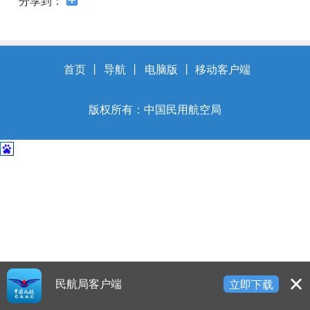
开
导
盲
模
式
首页
丨
导航
丨
电脑版
丨
移动客户端
版权所有：中国民用航空局
民航局客户端
立即下载