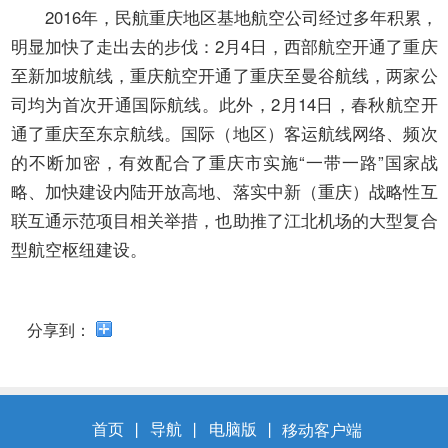
开
2016年，民航重庆地区基地航空公司经过多年积累，
导
明显加快了走出去的步伐：2月4日，西部航空开通了重庆
盲
模
至新加坡航线，重庆航空开通了重庆至曼谷航线，两家公
式
司均为首次开通国际航线。此外，2月14日，春秋航空开
通了重庆至东京航线。国际（地区）客运航线网络、频次
的不断加密，有效配合了重庆市实施“一带一路”国家战
略、加快建设内陆开放高地、落实中新（重庆）战略性互
联互通示范项目相关举措，也助推了江北机场的大型复合
型航空枢纽建设。
分享到：
首页
丨
导航
丨
电脑版
丨
移动客户端