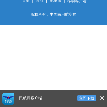
开
首页
丨
导航
丨
电脑版
丨
移动客户端
导
盲
版权所有：中国民用航空局
模
式
民航局客户端
立即下载