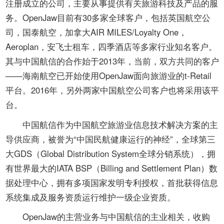
开
注册成立的公司，主要从事提供有关旅游科技及产品的服
导
务。OpenJaw目前有30多家全球客户，包括英国航空公
盲
司，国泰航空，加拿大AIR MILES/Loyalty One，
模
式
Aeroplan，安飞士租车，四季酒店等多家行业知名客户。
其与中国航信的合作始于2013年，当前，双方共同的客户
——海南航空已开始使用OpenJaw面向旅游业的t-Retail
平台。2016年，另外两家中国航空公司客户也将采用该平
台。
中国航信作为中国航空旅游业信息技术解决方案的主
导供应商，被誉为“中国民航健康运行的神经”，全球第三
大GDS（Global Distribution System全球分销系统），拥
有世界最大的IATA BSP（Billing and Settlement Plan）数
据处理中心，拥有多项国家发明专利授权，首批获得信息
系统集成及服务资质运行维护一级企业资质。
OpenJaw的主营业务与中国航信的主业相关，收购