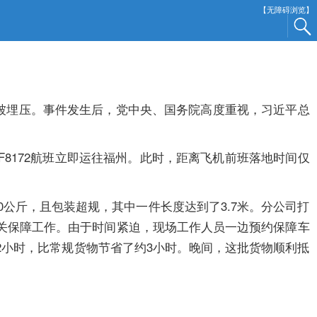
【无障碍浏览】
棚被埋压。事件发生后，党中央、国务院高度重视，习近平总
8172航班立即运往福州。此时，距离飞机前班落地时间仅
公斤，且包装超规，其中一件长度达到了3.7米。分公司打
关保障工作。由于时间紧迫，现场工作人员一边预约保障车
2小时，比常规货物节省了约3小时。晚间，这批货物顺利抵