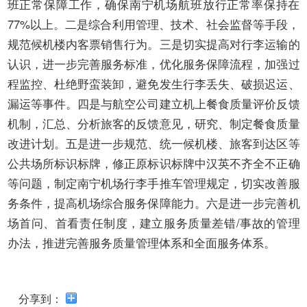
开
班正常保障工作，确保南宁机场航班放行正常率保持在
导
77%以上。二是综合利用管理、技术、社会监督等手段，
盲
规范候机楼内客票销售行为。三是切实提高对行李运输的
模
式
认识，进一步完善服务标准，优化服务保障流程，加强过
程监控、杜绝野蛮装卸，避免发生行李丢失、破损迟运、
漏运等事件。四是与航空公司建立机上餐食质量评价反馈
机制，汇总、分析旅客的反馈意见，研究、制定餐食质量
改进计划。五是进一步规范、统一候机楼、旅客到达区等
公共场所标识标牌，修正原标识标牌中汉英不齐全不正确
等问题，制定南宁机场行李手推车管理规定，切实改善服
务条件，提高机场综合服务保障能力。六是进一步完善机
场首问、首看责任制度，建立服务质量差错/事故的管理
办法，推进完善服务质量管理体系和全面服务体系。
分享到：