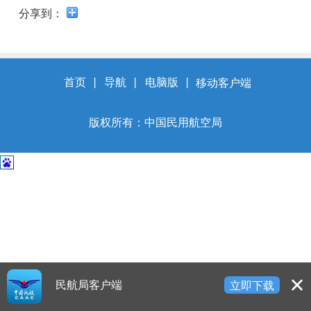
开
分享到：
导
盲
模
式
首页
丨
导航
丨
电脑版
丨
移动客户端
版权所有：中国民用航空局
民航局客户端
立即下载