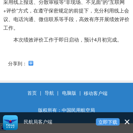
开
采用线上报送、分散审核等“非现场、不见面”的“互联网
导
+评价”方式，在遵守保密规定的前提下，充分利用线上会
盲
议、电话沟通、微信联系等手段，高效有序开展绩效评价
模
式
工作。
本次绩效评价工作于即日启动，预计4月初完成。
分享到：
首页
丨
导航
丨
电脑版
丨
移动客户端
版权所有：中国民用航空局
民航局客户端
立即下载