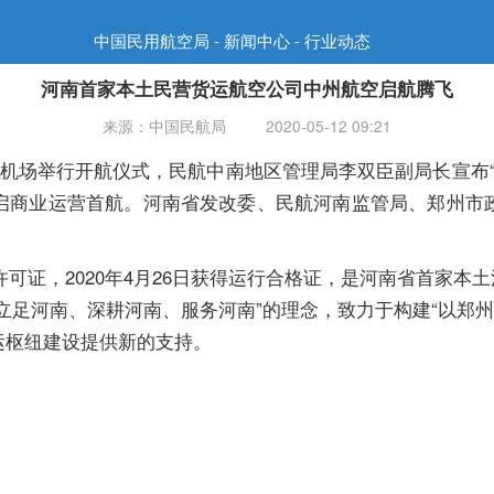
中国民用航空局 - 新闻中心 - 行业动态
河南首家本土民营货运航空公司中州航空启航腾飞
来源：中国民航局
2020-05-12 09:21
举行开航仪式，民航中南地区管理局李双臣副局长宣布“中州
启商业运营首航。河南省发改委、民航河南监管局、郑州市
可证，2020年4月26日获得运行合格证，是河南省首家
立足河南、深耕河南、服务河南”的理念，致力于构建“以郑
运枢纽建设提供新的支持。