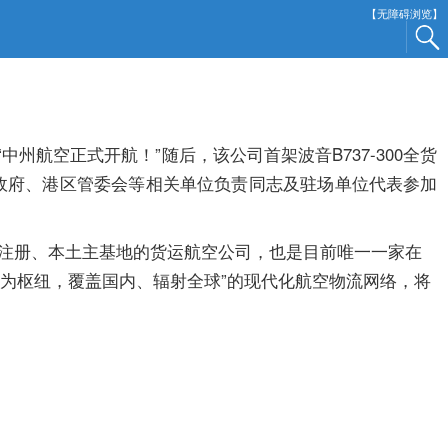
【无障碍浏览】
航空正式开航！”随后，该公司首架波音B737-300全货
政府、港区管委会等相关单位负责同志及驻场单位代表参加
本土注册、本土主基地的货运航空公司，也是目前唯一一家在
州为枢纽，覆盖国内、辐射全球”的现代化航空物流网络，将