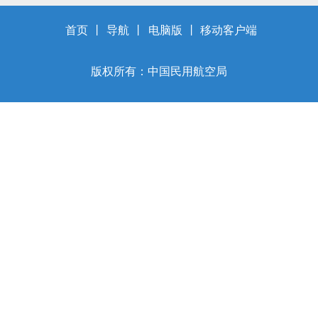
首页
丨
导航
丨
电脑版
丨
移动客户端
版权所有：中国民用航空局