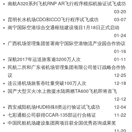
开
南航A320系列飞机RNP AR飞行程序模拟机验证试飞成功
导
03-20
盲
昆明长水机场CDO和CCO飞行程序试飞成功
03-07
模
南宁国际空港综合交通枢纽建设项目1月18日正式启动
式
01-24
广西机场管理集团签署南宁国际空港物流产业园合作协议
01-16
深航2017年运送旅客逾3200万人次
01-11
民航二所和广东省机场管理集团有限公司签订战略合作协
议
12-25
连云港机场旅客吞吐量突破100万人次
12-18
国产大型灭火/水上救援水陆两栖TA600飞机即将首飞
12-12
西安咸阳机场HUD特殊II类运行验证试飞成功
12-04
七彩通航公司获得CCAR-135部运行合格证
11-22
中国民航机场建设集团两项目获全国优秀咨询成果奖
11-20