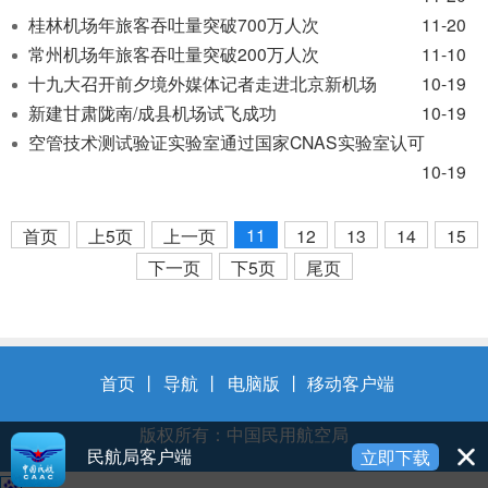
桂林机场年旅客吞吐量突破700万人次
11-20
常州机场年旅客吞吐量突破200万人次
11-10
十九大召开前夕境外媒体记者走进北京新机场
10-19
新建甘肃陇南/成县机场试飞成功
10-19
空管技术测试验证实验室通过国家CNAS实验室认可
10-19
11
首页
上5页
上一页
12
13
14
15
下一页
下5页
尾页
首页
丨
导航
丨
电脑版
丨
移动客户端
版权所有：中国民用航空局
民航局客户端
立即下载