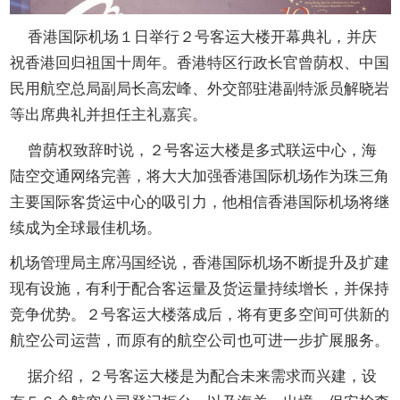
开
导
香港国际机场１日举行２号客运大楼开幕典礼，并庆
盲
祝香港回归祖国十周年。香港特区行政长官曾荫权、中国
模
式
民用航空总局副局长高宏峰、外交部驻港副特派员解晓岩
等出席典礼并担任主礼嘉宾。
曾荫权致辞时说，２号客运大楼是多式联运中心，海
陆空交通网络完善，将大大加强香港国际机场作为珠三角
主要国际客货运中心的吸引力，他相信香港国际机场将继
续成为全球最佳机场。
机场管理局主席冯国经说，香港国际机场不断提升及扩建
现有设施，有利于配合客运量及货运量持续增长，并保持
竞争优势。２号客运大楼落成后，将有更多空间可供新的
航空公司运营，而原有的航空公司也可进一步扩展服务。
据介绍，２号客运大楼是为配合未来需求而兴建，设