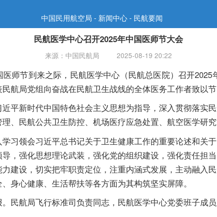
中国民用航空局 - 新闻中心 - 民航要闻
民航医学中心召开2025年中国医师节大会
来源：中国民航局
2025-08-19 20:22
国医师节到来之际，民航医学中心（民航总医院）召开202
表民航局党组向奋战在民航卫生战线的全体医务工作者致以节
平新时代中国特色社会主义思想为指导，深入贯彻落实民
管理、民航公共卫生防控、机场医疗应急处置、航空医学研究
习领会习近平总书记关于卫生健康工作的重要论述和关于
领导，强化思想理论武装，强化党的组织建设，强化责任担当
能力建设，切实把牢职责定位，注重内涵式发展，主动融入民
全、身心健康、生活帮扶等各方面为其构筑坚实屏障。
民航局飞行标准司负责同志，民航医学中心党委班子成员