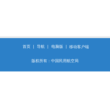
首页
丨
导航
丨
电脑版
丨
移动客户端
版权所有：中国民用航空局