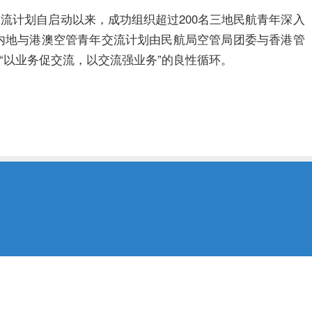
交流计划
自启动以来
，成功组织超过200名三地民航青年深入
内地与港澳空管青年交流计划
由
民航局空管局团委与香港管
“以业务促交流，以交流强业务”的良性循环。