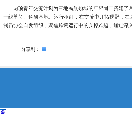
开
导
两项青年交流计划为三地民航领域的年轻骨干搭建了
盲
一线单位、科研基地、运行枢纽，在交流中开拓视野，在
模
制员协会自发组织
，聚焦
跨境运行中的实操难题
，通过深
式
分享到：