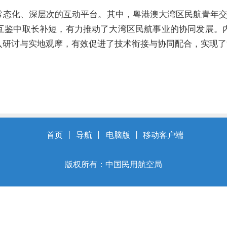
常态化、深层次的互动平台。其中
，
粤港澳大湾区民航青年
互鉴中取长补短，有力推动了大湾区民航事业的协同发展。
入研讨与实地观摩，有效促进了技术衔接与协同配合，实现了
首页
丨
导航
丨
电脑版
丨
移动客户端
版权所有：中国民用航空局