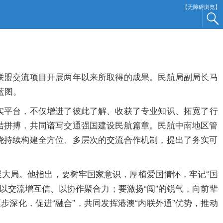
【无障碍浏览】
联盟交流项目开展两年以来所取得的成果。民航局副局长马
蓝图。
实平台，不仅增进了彼此了解、收获了专业知识、拓宽了行
结拼搏，共同谱写交通强国建设民航篇章。民航中南地区管
绕持续构建全方位、多层次的交流合作机制，提出了务实可
大局。他指出，要树牢国家意识，厚植爱国情怀，牢记“国
，以交流增互信、以协作聚合力；要激扬“闯”的锐气，向前辈
逐步深化，促进“融合”，共同发挥港澳“内联外通”优势，推动