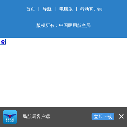
开
导
首页
丨
导航
丨
电脑版
丨
移动客户端
盲
模
版权所有：中国民用航空局
式
民航局客户端
立即下载