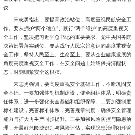
开
导
议。
盲
宋志勇指出，要提高政治站位，高度重视民航安全工
模
式
作。要从拥护“两个确立”、践行“两个维护”的高度重视安
全工作，坚决把习近平总书记的重要要求、党中央国务院
决策部署落实到位。要从践行人民宗旨意识的高度重视安
全工作，坚持人民至上、生命至上。要从企业健康发展的
角度高度重视安全工作，在安全问题上始终保持清醒状
态，时刻绷紧安全这根弦。
宋志勇强调，要高度重视安全基础工作，不断巩固安
全基础。一要加强体制机制建设，健全组织体系，明确责
任体系，进一步强化安全基础和组织保障。二要加强制度
标准建设，完善标准体系，完善规章制度，确保安全管理
能力与扩大再生产同步提升。三要加强风险防控与隐患治
理，开展好危险源识别与风险评估，实现隐患治理闭环管