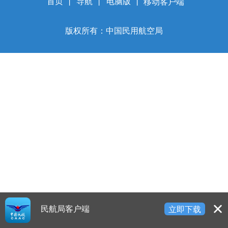
开
首页
丨
导航
丨
电脑版
丨
移动客户端
导
盲
版权所有：中国民用航空局
模
式
民航局客户端
立即下载