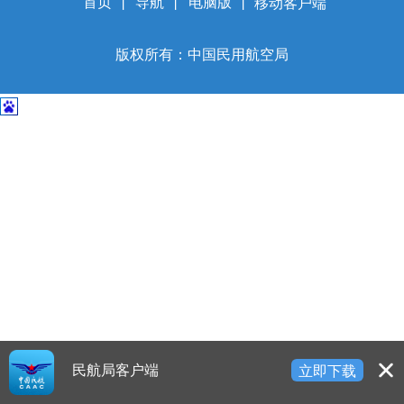
开
首页
丨
导航
丨
电脑版
丨
移动客户端
导
盲
版权所有：中国民用航空局
模
式
民航局客户端
立即下载