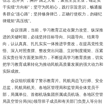
干实绩“方向标”；坚守为民初心，践行宗旨意识，畅通服
务群众“连心路”；坚持修身律己，正确行使权力，勿碰纪
律规矩“高压线”。
会议强调，当前，学习教育正处在聚力攻坚、纵深推
进的关键时期，必须坚持目标导向、问题导向、结果导
向，认认真真、扎扎实实一体推进学查改，在提高党性觉
悟、深入对照查摆、整改突出问题、立好制度规矩、压紧
压实责任等方面更加用力，不断提高学习教育质效，切实
把学习教育成果转化为推动民航高质量发展的强大动力和
实际成效。
会议组织观看了警示教育片。民航局总飞行师、安全
总监，民航局机关、各地区管理局和监管局全体党员干
部，局属单位、首都机场集团所属成员机场、各地区空管
局及空管分局(站)领导班子成员和有关部门负责人等分别