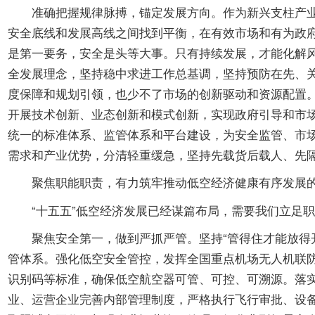
准确把握规律脉搏，锚定发展方向。作为新兴支柱产业，
安全底线和发展高线之间找到平衡，在有效市场和有为政
是第一要务，安全是头等大事。只有持续发展，才能化解
全发展理念，坚持稳中求进工作总基调，坚持预防在先、
度保障和规划引领，也少不了市场的创新驱动和资源配置
开展技术创新、业态创新和模式创新，实现政府引导和市
统一的标准体系、监管体系和平台建设，为安全监管、市
需求和产业优势，分清轻重缓急，坚持先载货后载人、先
聚焦职能职责，有力筑牢推动低空经济健康有序发展的
“十五五”低空经济发展已经谋篇布局，需要我们立足职
聚焦安全第一，做到严抓严管。坚持“管得住才能放得开
管体系。强化低空安全管控，发挥全国重点机场无人机联
识别码等标准，确保低空航空器可管、可控、可溯源。落
业、运营企业完善内部管理制度，严格执行飞行审批、设