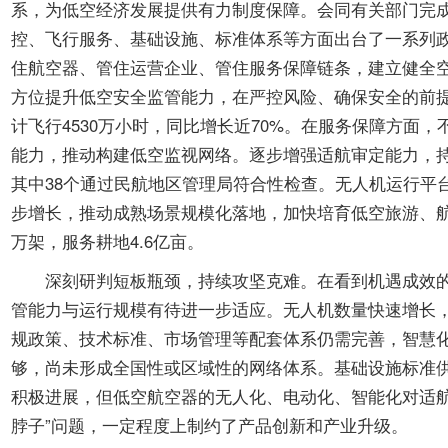
系，为低空经济发展提供有力制度保障。会同有关部门完
控、飞行服务、基础设施、标准体系等方面出台了一系列
住航空器、管住运营企业、管住服务保障链条，建立健全
方位提升低空安全监管能力，在严控风险、确保安全的前提下
计飞行4530万小时，同比增长近70%。在服务保障方
能力，推动构建低空监视网络。逐步增强适航审定能力，持
其中38个通过民航地区管理局符合性检查。无人机运行平
步增长，推动成熟场景规模化落地，加快培育低空旅游、航
万架，服务耕地4.6亿亩。
深刻研判短板瓶颈，持续攻坚克难。在看到机遇成效的同
管能力与运行规模有待进一步适应。无人机数量快速增长
规政策、技术标准、市场管理等配套体系仍需完善，智慧
够，尚未形成全国性或区域性的网络体系。基础设施标准
积极进展，但低空航空器的无人化、电动化、智能化对适
脖子”问题，一定程度上制约了产品创新和产业升级。