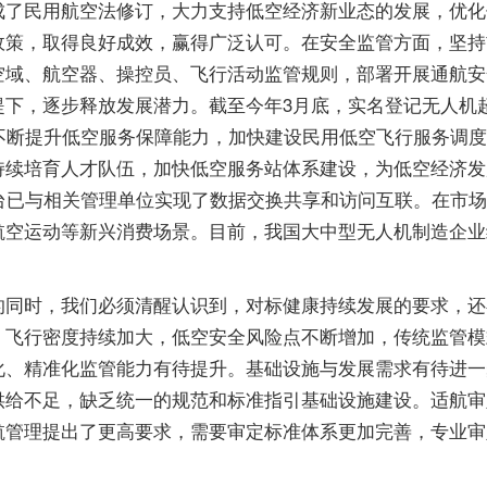
成了民用航空法修订，大力支持低空经济新业态的发展，优化
政策，取得良好成效，赢得广泛认可。在安全监管方面，坚持
空域、航空器、操控员、飞行活动监管规则，部署开展通航安
，逐步释放发展潜力。截至今年3月底，实名登记无人机超过3
面，不断提升低空服务保障能力，加快建设民用低空飞行服务调
续培育人才队伍，加快低空服务站体系建设，为低空经济发
台已与相关管理单位实现了数据交换共享和访问互联。在市
空运动等新兴消费场景。目前，我国大中型无人机制造企业约1
时，我们必须清醒认识到，对标健康持续发展的要求，还
，飞行密度持续加大，低空安全风险点不断增加，传统监管模
化、精准化监管能力有待提升。基础设施与发展需求有待进一
供给不足，缺乏统一的规范和标准指引基础设施建设。适航审
航管理提出了更高要求，需要审定标准体系更加完善，专业审