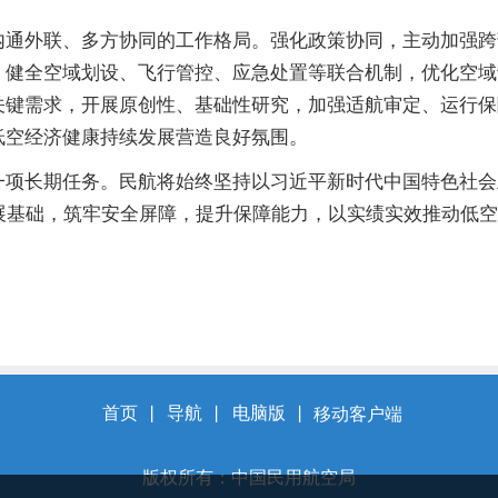
外联、多方协同的工作格局。强化政策协同，主动加强跨
，健全空域划设、飞行管控、应急处置等联合机制，优化空域
关键需求，开展原创性、基础性研究，加强适航审定、运行保
低空经济健康持续发展营造良好氛围。
长期任务。民航将始终坚持以习近平新时代中国特色社会主
发展基础，筑牢安全屏障，提升保障能力，以实绩实效推动低
首页
丨
导航
丨
电脑版
丨
移动客户端
版权所有：中国民用航空局