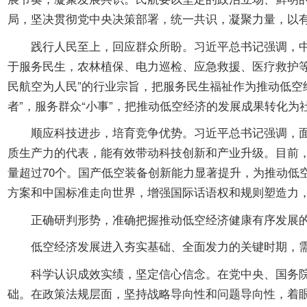
开
导
局，坚决贯彻党中央决策部署，统一共识，凝聚力量，以
盲
践行人民至上，回应群众所盼。习近平总书记强调，中国
模
式
于服务民生，农林植保、电力巡检、应急救援、医疗救护
民航空为人民”的行业宗旨，把服务民生福祉作为推动低空
者”，服务群众“小事”，把推动低空经济的发展成果转化为
顺应科技进步，培育竞争优势。习近平总书记强调，面对
质生产力的代表，能有效带动科技创新和产业升级。目前，
量超过70个。国产低空装备创新能力显著提升，为推动低
方案和中国标准走向世界，增强国际话语权和规则塑造力
正确研判形势，准确把握推动低空经济健康有序发展的
低空经济发展进入夯实基础、全面发力的关键时期，需
科学认识成效实绩，坚定信心信念。在党中央、国务院的
础。在政策法规层面，坚持战略导向性和问题导向性，着