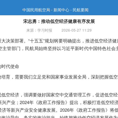
中国民用航空局 - 新闻中心 - 民航要闻
宋志勇：推动低空经济健康有序发展
来源：学习时报
2026-05-27 11:29
决策部署。“十五五”规划纲要明确提出，推进低空经济健
空主管部门，民航局始终坚持以习近平新时代中国特色社会
时代使命
育，需要我们立足党和国家事业发展全局，深刻把握低空
空经济，强调要做好国家空中交通管理工作，促进低空经
性新兴产业；2024年《政府工作报告》提出，积极打造低空
空经济等新兴产业安全健康发展。2026年《政府工作报告》
的政治导向、务实的政治担当，始终把推动低空经济发展作为