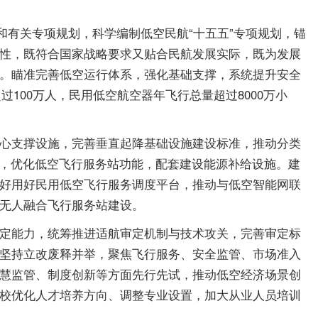
有关专项规划，科学编制低空民航“十五五”专项规划，锚
性，既符合国家战略要求又贴合民航发展实际，既为发展
。瞄准完善低空运行体系，强化基础支撑，系统提升安全
100万人，民用低空航空器年飞行总量超过8000万小
心支撑设施，完善垂直起降基础设施建设标准，推动分类
造，优化低空飞行服务站功能，配套建设能源补给设施。建
好用好民用低空飞行服务调度平台，推动与低空智能网联
无人融合飞行服务站建设。
定能力，统筹推进适航审定机制与技术攻关，完善审定标
坚持立改废释并举，聚焦飞行服务、安全监管、市场准入
慧监管、制度创新等方面先行先试，推动低空经济场景创
校优化人才培养方向、调整专业设置，加大从业人员培训