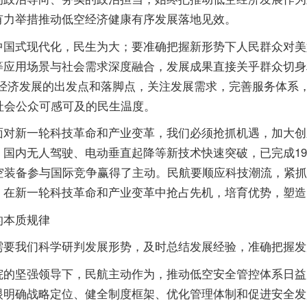
有力举措推动低空经济健康有序发展落地见效。
式现代化，民生为大；要准确把握新形势下人民群众对美
等应用场景与社会需求深度融合，发展成果直接关乎群众切身
经济发展的出发点和落脚点，关注发展需求，完善服务体系
社会公众可感可及的民生温度。
新一轮科技革命和产业变革，我们必须抢抓机遇，加大创
国内无人驾驶、电动垂直起降等新技术快速突破，已完成1
空装备参与国际竞争赢得了主动。民航要顺应科技潮流，紧
，在新一轮科技革命和产业变革中抢占先机，培育优势，塑造
本质规律
要我们科学研判发展形势，及时总结发展经验，准确把握发
坚强领导下，民航主动作为，推动低空安全管控体系日益
眼明确战略定位、健全制度框架、优化管理体制和促进安全发