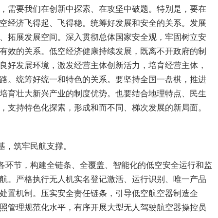
，需要我们在创新中探索、在攻坚中破题。特别是，要在
空经济飞得起、飞得稳。统筹好发展和安全的关系。发展
、拓展发展空间。深入贯彻总体国家安全观，牢固树立安
有效的关系。低空经济健康持续发展，既离不开政府的制
良好发展环境，激发经营主体创新活力，培育经营主体，
路。统筹好统一和特色的关系。要坚持全国一盘棋，推进
培育壮大新兴产业的制度优势。也要结合地理特点、民生
，支持特色化探索，形成和而不同、梯次发展的新局面。
基，筑牢民航支撑。
各环节，构建全链条、全覆盖、智能化的低空安全运行和监
航。严格执行无人机实名登记激活、运行识别、唯一产品
处置机制。压实安全责任链条，引导低空航空器制造企
照管理规范化水平，有序开展大型无人驾驶航空器操控员