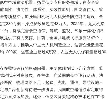
低空空域资源配置，拓展低空应用服务领域；在安全管
前瞻性、协同性、体系性、实效性原则，围绕管住人、管
全专项整治，加强民用机场无人机安全防控能力建设，全
80万架，操控员数量超过43万人。2025年，无人机累
度平台，持续完善低空通信、导航、监视、气象一体化保障
展提供了有力支撑。目前，全国共建成飞行服务站47个，
场培育方面，推动大中型无人机制造企业、运营企业数量稳
200家，运营企业超过4万家，农业无人机保有量超过30
存在亟待破解的瓶颈问题。主要体现在以下几个方面：监
式难以应对高频次、多主体、广范围的低空飞行活动，法
步匹配。物理网络不足，起降、充电、通信、导航设施不
定与产品创新有待进一步协调。我国航空器适航审定取得
定力量持续加强。此外，低空装备关键核心技术还存在“卡