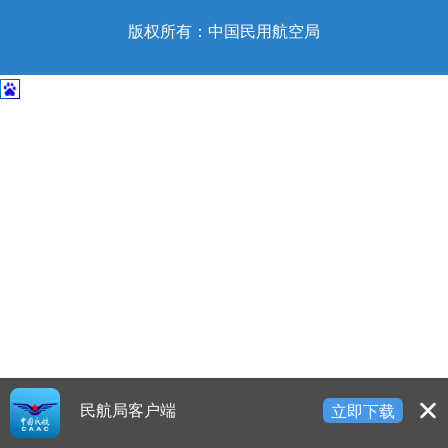
开
导
版权所有：中国民用航空局
盲
模
式
民航局客户端
立即下载