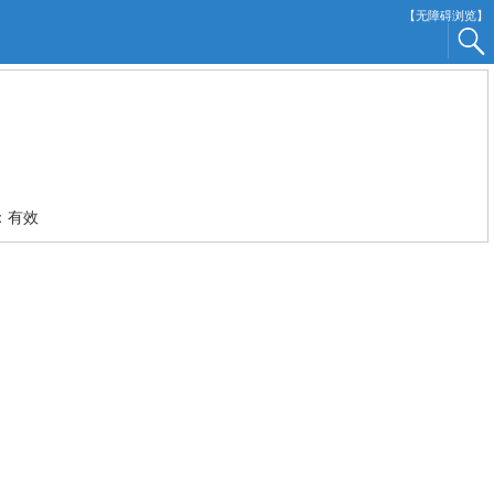
【无障碍浏览】
：有效