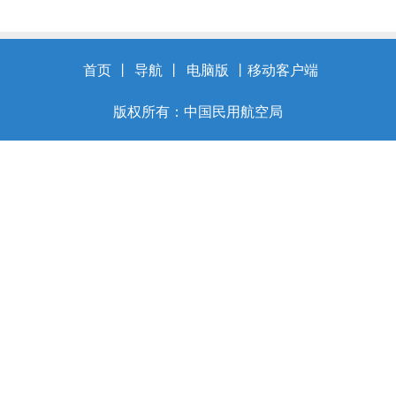
首页
丨
导航
丨
电脑版
丨
移动客户端
版权所有：中国民用航空局