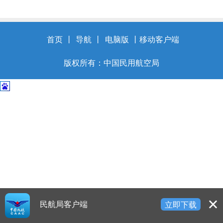
开
导
盲
模
首页
丨
导航
丨
电脑版
丨
移动客户端
式
版权所有：中国民用航空局
民航局客户端
立即下载