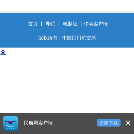
开
导
盲
模
首页
丨
导航
丨
电脑版
丨
移动客户端
式
版权所有：中国民用航空局
民航局客户端
立即下载