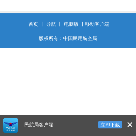
开
导
盲
模
首页
丨
导航
丨
电脑版
丨
移动客户端
式
版权所有：中国民用航空局
民航局客户端
立即下载