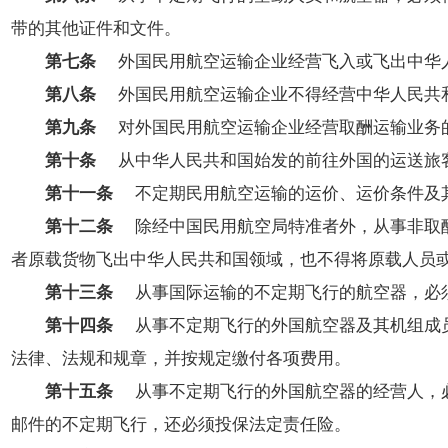
开
导
带的其他证件和文件。
盲
第七条
外国民用航空运输企业经营飞入或飞出中华人
模
第八条
外国民用航空运输企业不得经营中华人民共和
式
第九条
对外国民用航空运输企业经营取酬运输业务的
第十条
从中华人民共和国始发的前往外国的运送旅客
第十一条
不定期民用航空运输的运价、运价条件及其
第十二条
除经中国民用航空局特准者外，从事非取酬
者原载货物飞出中华人民共和国领域，也不得将原载人员
第十三条
从事国际运输的不定期飞行的航空器，必须
第十四条
从事不定期飞行的外国航空器及其机组成员
法律、法规和规章，并按规定缴付各项费用。
第十五条
从事不定期飞行的外国航空器的经营人，必
邮件的不定期飞行，还必须投保法定责任险。