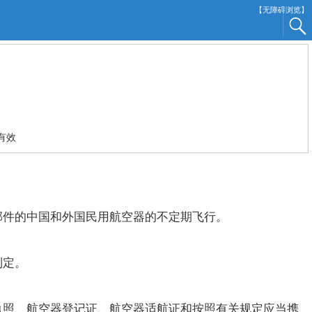
【无障碍浏览】
有效
件的中国和外国民用航空器的不定期飞行。
制定。
照、航空器登记证、航空器适航证和按照有关规定应当携