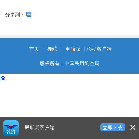
开
导
分享到：
盲
模
式
首页
丨
导航
丨
电脑版
丨
移动客户端
版权所有：中国民用航空局
民航局客户端
立即下载