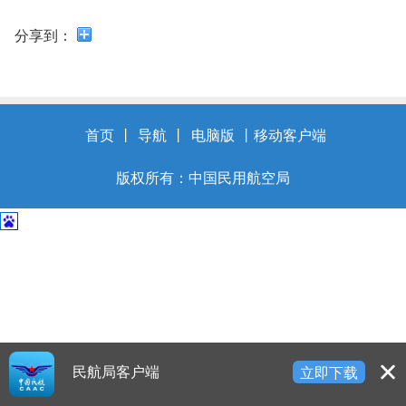
开
导
分享到：
盲
模
式
首页
丨
导航
丨
电脑版
丨
移动客户端
版权所有：中国民用航空局
民航局客户端
立即下载