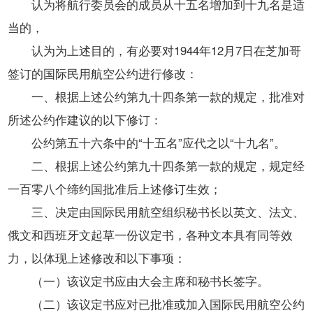
开
认为将航行委员会的成员从十五名增加到十九名是适
导
当的，
盲
模
认为为上述目的，有必要对1944年12月7日在芝加哥
式
签订的国际民用航空公约进行修改：
一、根据上述公约第九十四条第一款的规定，批准对
所述公约作建议的以下修订：
公约第五十六条中的“十五名”应代之以“十九名”。
二、根据上述公约第九十四条第一款的规定，规定经
一百零八个缔约国批准后上述修订生效；
三、决定由国际民用航空组织秘书长以英文、法文、
俄文和西班牙文起草一份议定书，各种文本具有同等效
力，以体现上述修改和以下事项：
（一）该议定书应由大会主席和秘书长签字。
（二）该议定书应对已批准或加入国际民用航空公约