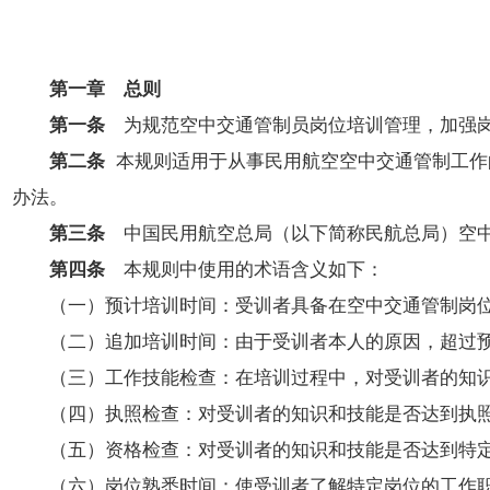
开
导
盲
模
第一章 总则
式
第一条
为规范空中交通管制员岗位培训管理，加强岗
第二条
本规则适用于从事民用航空空中交通管制工作
办法。
第三条
中国民用航空总局（以下简称民航总局）空中
第四条
本规则中使用的术语含义如下：
（一）预计培训时间：受训者具备在空中交通管制岗位工
（二）追加培训时间：由于受训者本人的原因，超过预
（三）工作技能检查：在培训过程中，对受训者的知识
（四）执照检查：对受训者的知识和技能是否达到执照
（五）资格检查：对受训者的知识和技能是否达到特定
（六）岗位熟悉时间：使受训者了解特定岗位的工作职