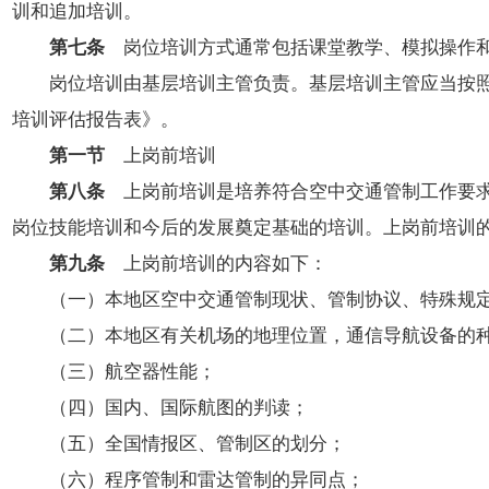
训和追加培训。
第七条
岗位培训方式通常包括课堂教学、模拟操作和
岗位培训由基层培训主管负责。基层培训主管应当按照本
培训评估报告表》。
第一节
上岗前培训
第八条
上岗前培训是培养符合空中交通管制工作要求
岗位技能培训和今后的发展奠定基础的培训。上岗前培训
第九条
上岗前培训的内容如下：
（一）本地区空中交通管制现状、管制协议、特殊规定
（二）本地区有关机场的地理位置，通信导航设备的种
（三）航空器性能；
（四）国内、国际航图的判读；
（五）全国情报区、管制区的划分；
（六）程序管制和雷达管制的异同点；