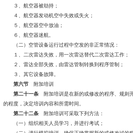
３、航空器被劫持；
４、航空器发动机空中失效或失火；
５、航空器空中放油；
６、航空器迷航。
（二）空管设备运行过程中空发的非正常情况：
１、二次雷达失效，用一次雷达替代二次雷达工作；
２、雷达全部失效，由雷达管制转换到程序管制；
３、其它设备故障。
第六节
附加培训
第二十一条
附加培训是在新的或修改的程序、规则开
的程度，决定培训内容和所需时间。
第二十二条
附加培训可采取下列方法：
（一）组织相关人员学习，并进行考试；
（二）进行模拟培训，确保正确掌握新的或修改过的程