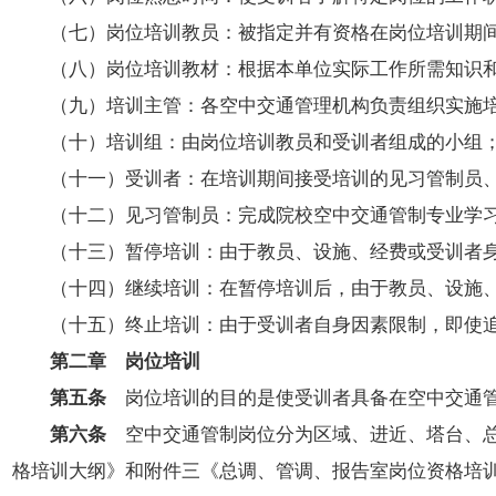
（七）岗位培训教员：被指定并有资格在岗位培训期间
（八）岗位培训教材：根据本单位实际工作所需知识和
（九）培训主管：各空中交通管理机构负责组织实施培
（十）培训组：由岗位培训教员和受训者组成的小组
（十一）受训者：在培训期间接受培训的见习管制员、
（十二）见习管制员：完成院校空中交通管制专业学习
（十三）暂停培训：由于教员、设施、经费或受训者身
（十四）继续培训：在暂停培训后，由于教员、设施、
（十五）终止培训：由于受训者自身因素限制，即使追
第二章 岗位培训
第五条
岗位培训的目的是使受训者具备在空中交通
第六条
空中交通管制岗位分为区域、进近、塔台、总
格培训大纲》和附件三《总调、管调、报告室岗位资格培