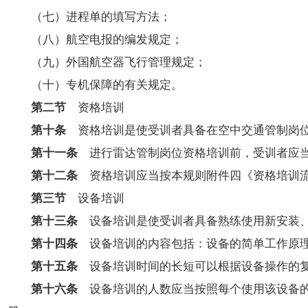
（七）进程单的填写方法；
（八）航空电报的编发规定；
（九）外国航空器飞行管理规定；
（十）专机保障的有关规定。
第二节
资格培训
第十条
资格培训是使受训者具备在空中交通管制岗位
第十一条
进行雷达管制岗位资格培训前，受训者应当
第十二条
资格培训应当按本规则附件四《资格培训流
第三节
设备培训
第十三条
设备培训是使受训者具备熟练使用新安装、
第十四条
设备培训的内容包括：设备的简单工作原理
第十五条
设备培训时间的长短可以根据设备操作的
第十六条
设备培训的人数应当按照每个使用该设备的