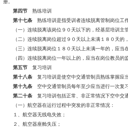
册。
第四节
熟练培训
第十七条
熟练培训是指受训者连续脱离管制岗位工作
（一）连续脱离该岗位９０天以下的，经基层培训主管
（二）连续脱离岗位超过９０天以上未满１８０天的，
（三）连续脱离岗位１８０天以上未满一年的，应当在
（四）连续脱离岗位一年以上的，应当在岗位教员的监
第五节
复习培训
第十八条
复习培训是使空中交通管制员熟练掌握应当
第十九条
空中交通管制员每年至少应当进行一次复习
第二十条
复习培训包括正常、非正常情况下空中交通
（一）航空器在运行过程中突发的非正常情况：
１、航空器无线电失效；
２、航空器座舱失压；