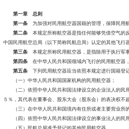
开
导
第一章 总则
盲
模
第一条
为加强对民用航空器国籍的管理，保障民用航
式
第二条
本规定所称航空器是指任何能够凭借空气的反
中国民用航空总局（以下简称民航总局）认定的其他飞行
第三条
本规定所称民用航空器，是指除用于执行军事
第四条
在中华人民共和国领域内飞行的民用航空器
第五条
下列民用航空器应当依照本规定进行国籍登
（一）中华人民共和国国家机构的民用航空器；
（二）依照中华人民共和国法律设立的企业法人的民用航
５％，其代表在董事会、股东大会（股东会）的表决权不
（三）在中华人民共和国境内有住所或者主要营业所的
（四）依照中华人民共和国法律设立的事业法人的民用
（五）民航总局准予登记的其他民用航空器。