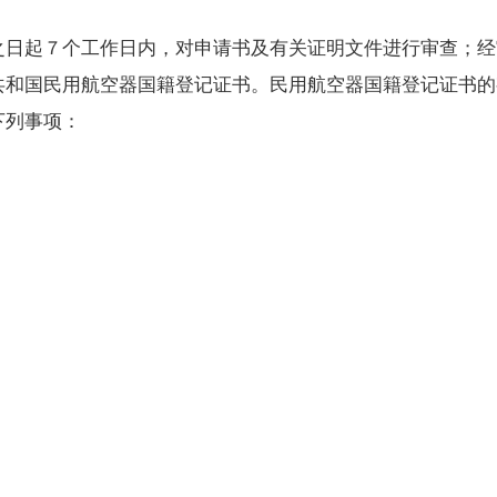
日起７个工作日内，对申请书及有关证明文件进行审查；经
共和国民用航空器国籍登记证书。民用航空器国籍登记证书的
下列事项：