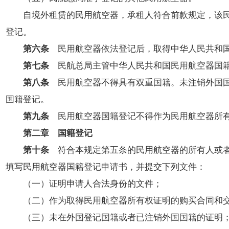
自境外租赁的民用航空器，承租人符合前款规定，该民用
登记。
第六条
民用航空器依法登记后，取得中华人民共和国
第七条
民航总局主管中华人民共和国民用航空器国籍
第八条
民用航空器不得具有双重国籍。未注销外国国
国籍登记。
第九条
民用航空器国籍登记不得作为民用航空器所
第二章 国籍登记
第十条
符合本规定第五条的民用航空器的所有人或者
填写民用航空器国籍登记申请书，并提交下列文件：
（一）证明申请人合法身份的文件；
（二）作为取得民用航空器所有权证明的购买合同和交
（三）未在外国登记国籍或者已注销外国国籍的证明