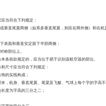
置应当符合下列规定：
或垂直尾翼两侧（如系多垂直尾翼，则应在两外侧）和右机
下表面和垂直安定面下半部两侧；
对称部位上。
本条前款规定的，应当位于易于识别该航空器的部位。
和尺寸应当符合下列规定：
饰的实线构成；
米，机身、垂直尾翼、尾梁及飞艇、气球上每个字的字高不
长度为字高的三分之二；
字宽的四分之三。