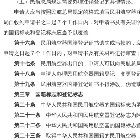
（五）民航总局规定需要办理注销登记的其他情形。
申请人应当按照民航总局规定的格式填写民用航空器注销
局自收到申请书之日起７个工作日内，对申请书及有关证
的国籍标志和登记标志应当予以覆盖。
第十六条
民用航空器国籍登记证书遗失或污损的，应
申请之日起７个工作日内，对申请书及有关材料进行审查
第十七条
民用航空器出口的，申请人可以向民航总
第十八条
申请人办理民用航空器国籍登记、变更登记
第十九条
民用航空器国籍登记证书不得涂改、伪造
第三章 国籍标志和登记标志
第二十条
中华人民共和国民用航空器的国籍标志为罗
第二十一条
中华人民共和国民用航空器登记标志为阿
第二十二条
中华人民共和国民用航空器的国籍标志置
第二十三条
取得中华人民共和国国籍的民用航空器，