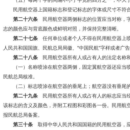
民用航空器上国籍标志和登记标志的字体或尺寸不符合
第二十六条
民用航空器两侧标志的位置应当对称，字
志的颜色应与背底颜色成鲜明对照，并保持完整清晰。
第二十七条
任何单位或者个人不得在民用航空器上喷
人民共和国国旗、民航总局局徽、"中国民航"字样或者广
第二十八条
民用航空器所有人或占有人的法定名称和
（一）名称喷涂在航空器两侧，固定翼航空器还应当喷涂
民航总局核准。
（二）标志喷涂在航空器的垂尾上；航空器没有垂尾的
第二十九条
民用航空器所有人或占有人的标志应当经
该标志的含义及颜色，并附工程图和彩图各一份。民用航
报民航总局备案。
第三十条
取得中华人民共和国国籍的民用航空器，应