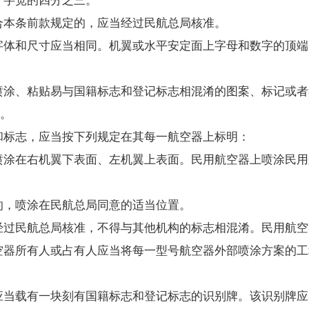
本条前款规定的，应当经过民航总局核准。
体和尺寸应当相同。机翼或水平安定面上字母和数字的顶端
涂、粘贴易与国籍标志和登记标志相混淆的图案、标记或者
告。
标志，应当按下列规定在其每一航空器上标明：
在右机翼下表面、左机翼上表面。民用航空器上喷涂民用
，喷涂在民航总局同意的适当位置。
过民航总局核准，不得与其他机构的标志相混淆。民用航空
空器所有人或占有人应当将每一型号航空器外部喷涂方案的工
当载有一块刻有国籍标志和登记标志的识别牌。该识别牌应