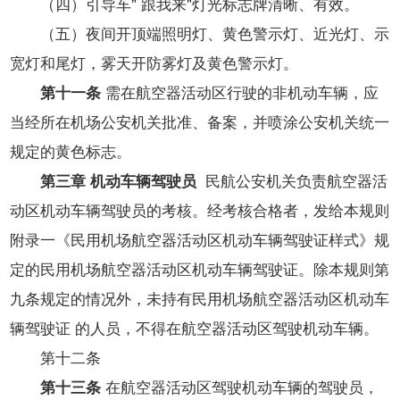
（四）引导车" 跟我来"灯光标志牌清晰、有效。
（五）夜间开顶端照明灯、黄色警示灯、近光灯、示
宽灯和尾灯，雾天开防雾灯及黄色警示灯。
第十一条
需在航空器活动区行驶的非机动车辆，应
当经所在机场公安机关批准、备案，并喷涂公安机关统一
规定的黄色标志。
第三章 机动车辆驾驶员
民航公安机关负责航空器活
动区机动车辆驾驶员的考核。经考核合格者，发给本规则
附录一《民用机场航空器活动区机动车辆驾驶证样式》规
定的民用机场航空器活动区机动车辆驾驶证。除本规则第
九条规定的情况外，未持有民用机场航空器活动区机动车
辆驾驶证 的人员，不得在航空器活动区驾驶机动车辆。
第十二条
第十三条
在航空器活动区驾驶机动车辆的驾驶员，