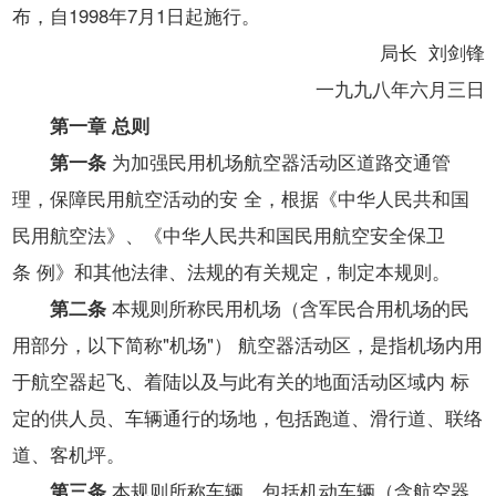
开
布，自1998年7月1日起施行。
导
局长 刘剑锋
盲
模
一九九八年六月三日
式
第一章 总则
第一条
为加强民用机场航空器活动区道路交通管
理，保障民用航空活动的安 全，根据《中华人民共和国
民用航空法》、《中华人民共和国民用航空安全保卫
条 例》和其他法律、法规的有关规定，制定本规则。
第二条
本规则所称民用机场（含军民合用机场的民
用部分，以下简称"机场"） 航空器活动区，是指机场内用
于航空器起飞、着陆以及与此有关的地面活动区域内 标
定的供人员、车辆通行的场地，包括跑道、滑行道、联络
道、客机坪。
第三条
本规则所称车辆，包括机动车辆（含航空器