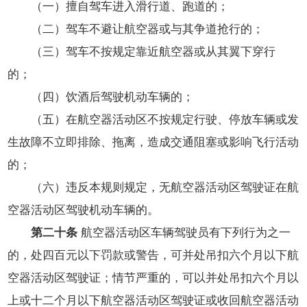
（一）擅自驾车进入滑行道、跑道的；
（二）驾车不避让航空器或与其争道抢行的；
（三）驾车不按规定靠近航空器或从其翼下穿行
的；
（四）饮酒后驾驶机动车辆的；
（五）在航空器活动区不按规定行驶、停放车辆或发
生故障不立即排除、拖离，造成交通阻塞或影响飞行活动
的；
（六）违反本规则规定，无航空器活动区驾驶证在航
空器活动区驾驶机动车辆的。
第二十条
航空器活动区车辆驾驶员有下列行为之一
的，处四百元以下罚款或警告，可并处吊扣六个月以下航
空器活动区驾驶证；情节严重的，可以并处吊扣六个月以
上或十二个月以下航空器活动区驾驶证或收回航空器活动