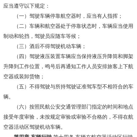
应当遵守以下规定：
（一）驾驶车辆停靠航空器时，应当有人指挥；
（二）车辆和航空器处于停靠状态时，车辆应当使用
制动和轮挡，驾驶员应随车等候；
（三）酒后不得驾驶机动车辆；
（四）驾驶液压装置车辆应当保持液压升降筒和脚架
升降到工作位置，鸣号后再通知工作人员安排旅客上下航
空器或装卸货物；
（五）不得驾驶与所持驾驶证准驾车型不相符合的车
辆。
（六）按照民航公安交通管理部门指定的时间和地点
接受年度审验，未按规定审验或审验不合格的，不得在航
空器活动区驾驶机动车辆。
第四章 车辆行驶
第十四条 车辆在航空器活动区行驶