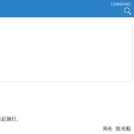
【无障碍浏览】
日起施行。
局长 陈光毅