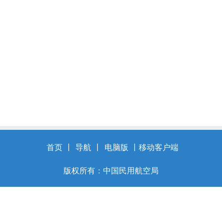
首页
丨
导航
丨
电脑版
丨
移动客户端
版权所有：中国民用航空局