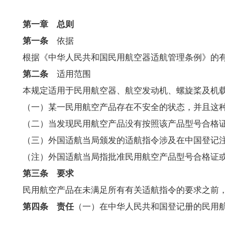
开
导
第一章 总则
盲
模
第一条
依据
式
根据《中华人民共和国民用航空器适航管理条例》的有
第二条
适用范围
本规定适用于民用航空器、航空发动机、螺旋桨及机载设
（一）某一民用航空产品存在不安全的状态，并且这种
（二）当发现民用航空产品没有按照该产品型号合格证
（三）外国适航当局颁发的适航指令涉及在中国登记注
（注）外国适航当局指批准民用航空产品型号合格证或
第三条 要求
民用航空产品在未满足所有有关适航指令的要求之前，
第四条 责任
（一）在中华人民共和国登记册的民用