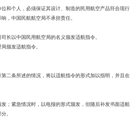
和个人，必须保证其设计、制造的民用航空产品符合现行
响，中国民航航空局不承担责任。
司长以中国民用航空局的名义颁发适航指令。
局颁发适航指令。
二条所述的情况，将以适航指令的形式加以指明，并且在
发；紧急情况时，以电报的形式颁发，但随后补发书面适航
部分。