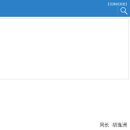
【无障碍浏览】
。
局长 胡逸洲